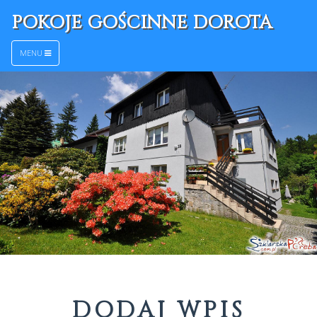
POKOJE GOŚCINNE DOROTA
MENU
DODAJ WPIS