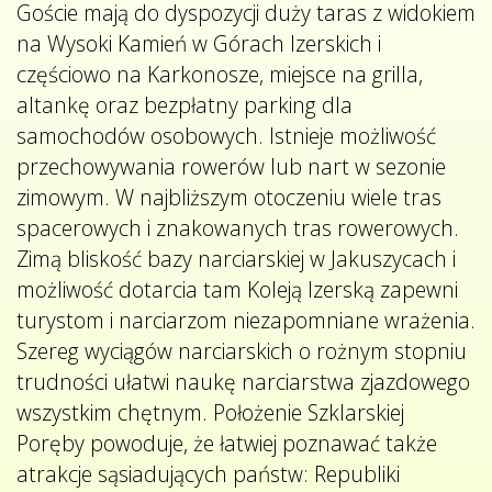
Goście mają do dyspozycji duży taras z widokiem
na Wysoki Kamień w Górach Izerskich i
częściowo na Karkonosze, miejsce na grilla,
altankę oraz bezpłatny parking dla
samochodów osobowych. Istnieje możliwość
przechowywania rowerów lub nart w sezonie
zimowym. W najbliższym otoczeniu wiele tras
spacerowych i znakowanych tras rowerowych.
Zimą bliskość bazy narciarskiej w Jakuszycach i
możliwość dotarcia tam Koleją Izerską zapewni
turystom i narciarzom niezapomniane wrażenia.
Szereg wyciągów narciarskich o rożnym stopniu
trudności ułatwi naukę narciarstwa zjazdowego
wszystkim chętnym. Położenie Szklarskiej
Poręby powoduje, że łatwiej poznawać także
atrakcje sąsiadujących państw: Republiki