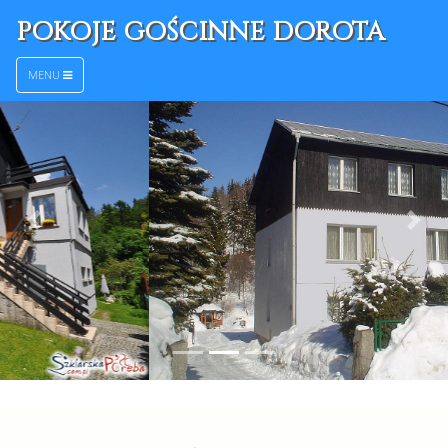
POKOJE GOŚCINNE DOROTA
MENU
Poprzedni
Nas