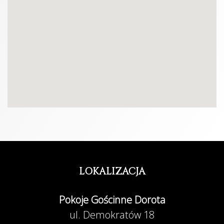
LOKALIZACJA
Pokoje Gościnne Dorota
ul. Demokratów 18