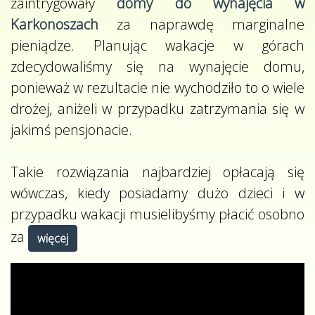
zaintrygowały
domy do wynajęcia w
Karkonoszach
za naprawdę marginalne
pieniądze. Planując wakacje w górach
zdecydowaliśmy się na wynajęcie domu,
ponieważ w rezultacie nie wychodziło to o wiele
drożej, aniżeli w przypadku zatrzymania się w
jakimś pensjonacie.
Takie rozwiązania najbardziej opłacają się
wówczas, kiedy posiadamy dużo dzieci i w
przypadku wakacji musielibyśmy płacić osobno
za
więcej