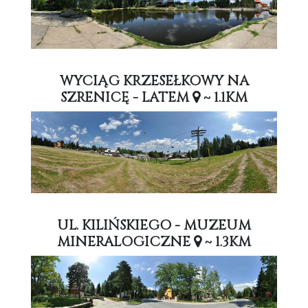
WYCIĄG KRZESEŁKOWY NA
SZRENICĘ - LATEM
~ 1.1KM
UL. KILIŃSKIEGO - MUZEUM
MINERALOGICZNE
~ 1.3KM