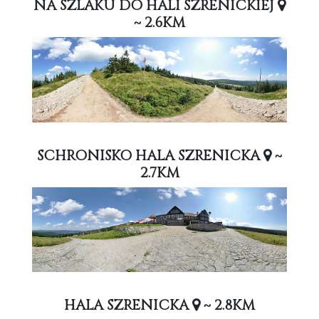
NA SZLAKU DO HALI SZRENICKIEJ
~ 2.6KM
SCHRONISKO HALA SZRENICKA
~
2.7KM
HALA SZRENICKA
~ 2.8KM