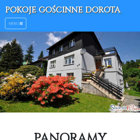
POKOJE GOŚCINNE DOROTA
MENU
PANORAMY