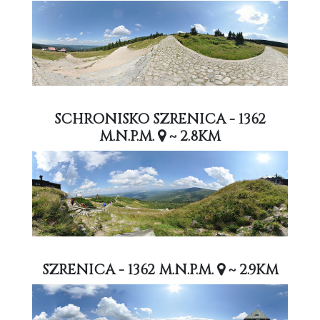
SCHRONISKO SZRENICA - 1362
M.N.P.M.
~ 2.8KM
SZRENICA - 1362 M.N.P.M.
~ 2.9KM