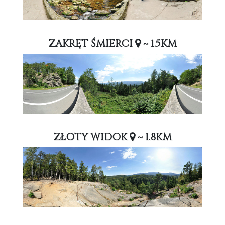
ZAKRĘT ŚMIERCI
~ 1.5KM
ZŁOTY WIDOK
~ 1.8KM