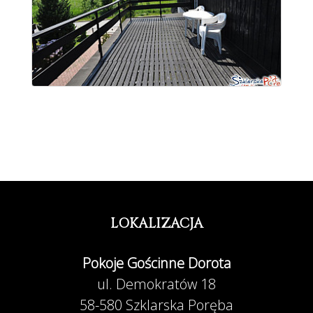
LOKALIZACJA
Pokoje Gościnne Dorota
ul. Demokratów 18
58-580 Szklarska Poręba