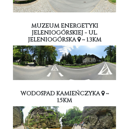
MUZEUM ENERGETYKI
JELENIOGÓRSKIEJ - UL.
JELENIOGÓRSKA
~ 1.3KM
WODOSPAD KAMIEŃCZYKA
~
1.5KM