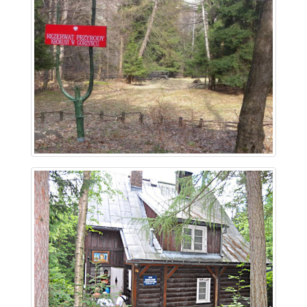
~ 2.7 km
~ 2.8 km