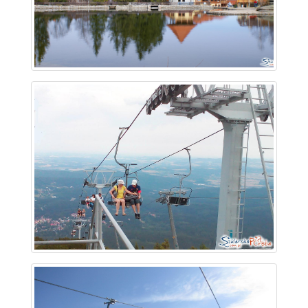
~ 1.7 km
~ 1.7 km