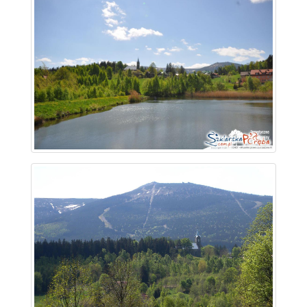
~ 1.3 km
~ 1.4 km