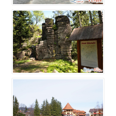
~ 1.6 km