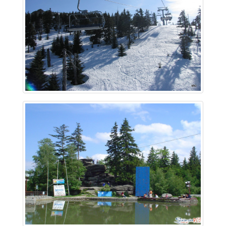
~ 1.7 km
~ 1.8 km