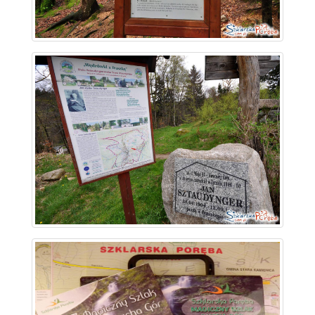
~ 1.2 km
~ 1.2 km