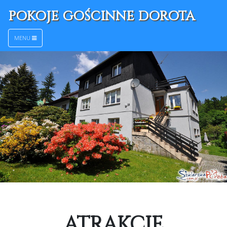
POKOJE GOŚCINNE DOROTA
MENU
ATRAKCJE