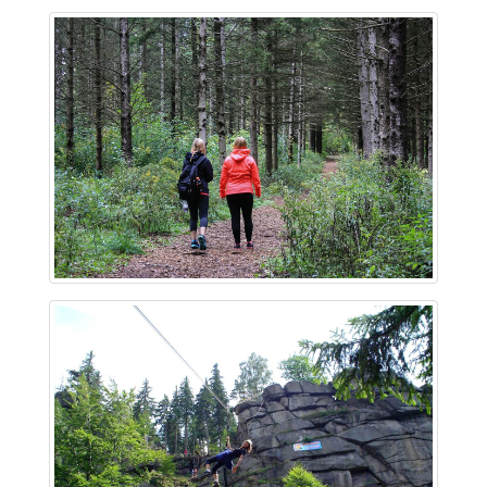
~ 0.7 km