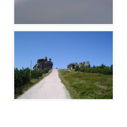
~ 4.6 km
~ 5 km