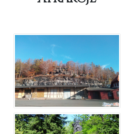
~ 0.5 km