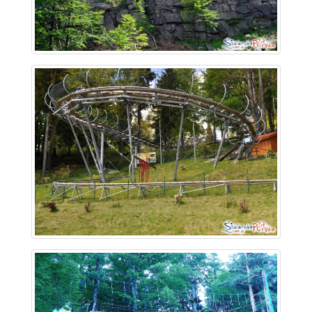
~ 0.8 km
~ 1 km