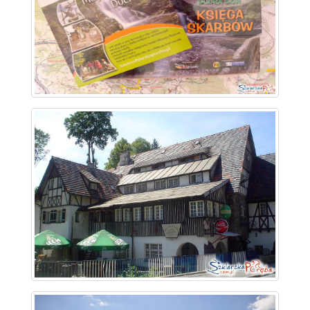
~ 1.2 km
~ 1.3 km