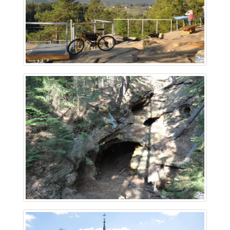
~ 2.9 km
~ 2.9 km