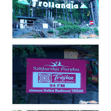
~ 1 km
~ 1 km