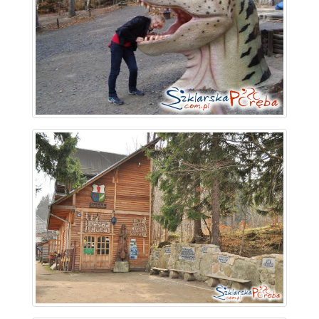
~ 2.2 km
~ 2.2 km