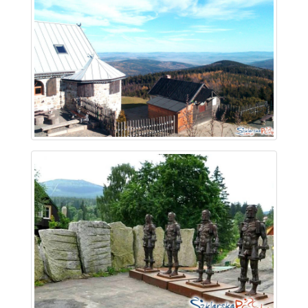
~ 1.5 km
~ 1.6 km