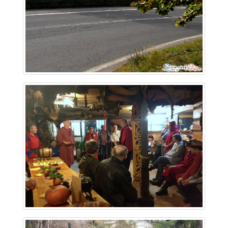
~ 2.5 km
~ 2.7 km