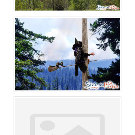
~ 1.5 km