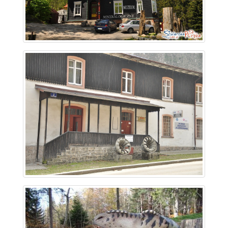
~ 2.1 km
~ 2.1 km