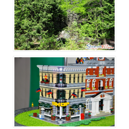
~ 0.6 km
~ 0.7 km