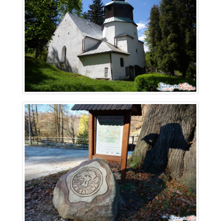
~ 3.4 km
~ 3.6 km