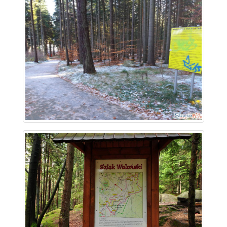
~ 1.1 km