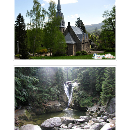
~ 3.1 km
~ 3.1 km