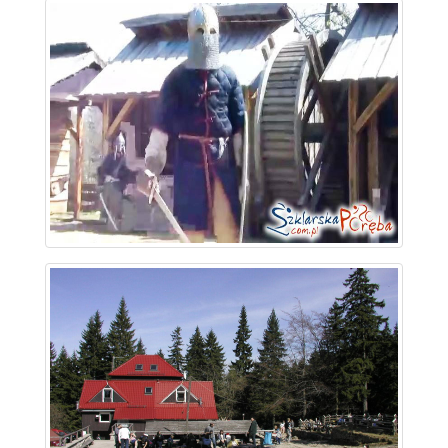
~ 2.2 km