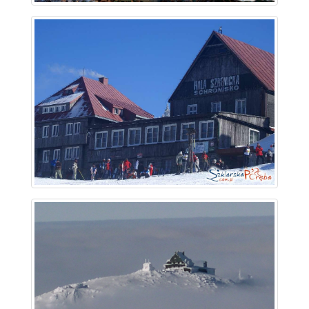
~ 4.4 km