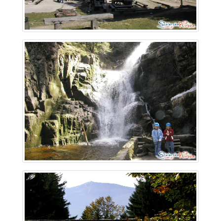
~ 2.3 km
~ 2.4 km