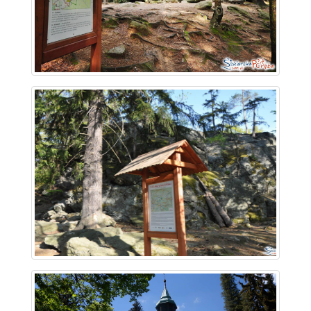
~ 3.2 km
~ 3.4 km