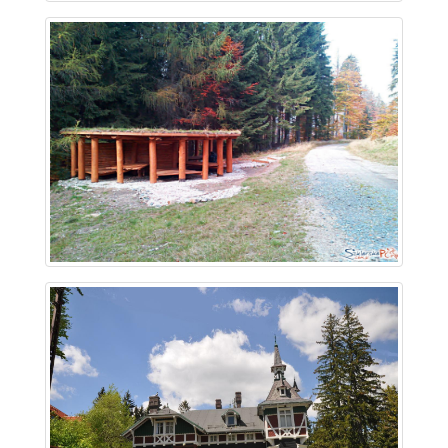
~ 1.8 km