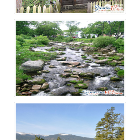
~ 2.9 km