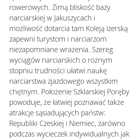
rowerowych. Zimą bliskość bazy
narciarskiej w Jakuszycach i
możliwość dotarcia tam Koleją Izerską
zapewni turystom i narciarzom
niezapomniane wrażenia. Szereg
wyciągów narciarskich o rożnym
stopniu trudności ułatwi naukę
narciarstwa zjazdowego wszystkim
chętnym. Położenie Szklarskiej Poręby
powoduje, że łatwiej poznawać także
atrakcje sąsiadujących państw:
Republiki Czeskiej i Niemiec, zarówno
podczas wycieczek indywidualnych jak