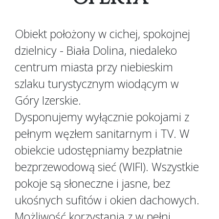
Obiekt położony w cichej, spokojnej
dzielnicy - Biała Dolina, niedaleko
centrum miasta przy niebieskim
szlaku turystycznym wiodącym w
Góry Izerskie.
Dysponujemy wyłącznie pokojami z
pełnym węzłem sanitarnym i TV. W
obiekcie udostępniamy bezpłatnie
bezprzewodową sieć (WIFI). Wszystkie
pokoje są słoneczne i jasne, bez
ukośnych sufitów i okien dachowych.
Możliwość korzystania z w pełni