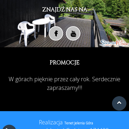
ZNAJDŹ NAS NA
PROMOCJE
W górach pięknie przez cały rok. Serdecznie
zapraszamy!!!
Realizacja
Tenet Jelenia Góra